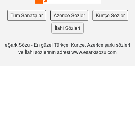
Tüm Sanatçılar
Azerice Sözler
Kürtçe Sözler
İlahi Sözleri
eŞarkıSözü - En güzel Türkçe, Kürtçe, Azerice şarkı sözleri
ve İlahi sözlerinin adresi www.esarkisozu.com