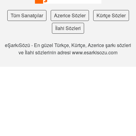
Tüm Sanatçılar
Azerice Sözler
Kürtçe Sözler
İlahi Sözleri
eŞarkıSözü - En güzel Türkçe, Kürtçe, Azerice şarkı sözleri
ve İlahi sözlerinin adresi www.esarkisozu.com