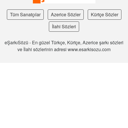
Tüm Sanatçılar
Azerice Sözler
Kürtçe Sözler
İlahi Sözleri
eŞarkıSözü - En güzel Türkçe, Kürtçe, Azerice şarkı sözleri
ve İlahi sözlerinin adresi www.esarkisozu.com