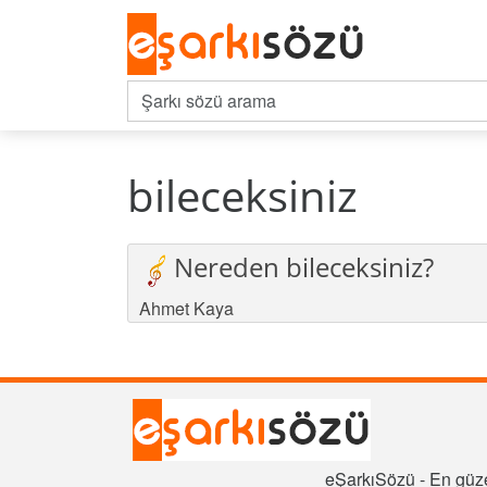
bileceksiniz
Nereden bileceksiniz?
Ahmet Kaya
eŞarkıSözü - En güze