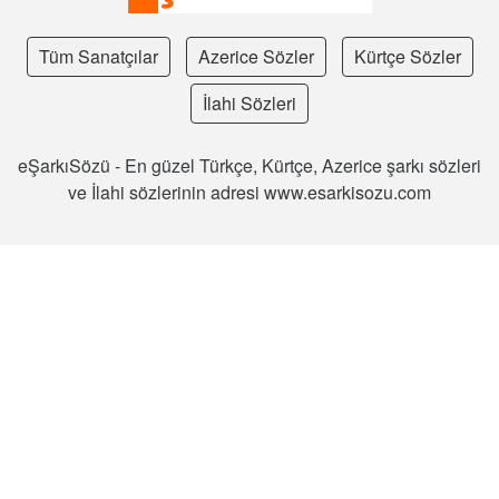
Tüm Sanatçılar
Azerice Sözler
Kürtçe Sözler
İlahi Sözleri
eŞarkıSözü - En güzel Türkçe, Kürtçe, Azerice şarkı sözleri
ve İlahi sözlerinin adresi www.esarkisozu.com