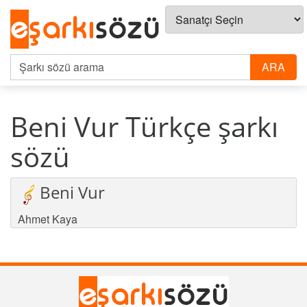
Beni Vur Türkçe şarkı
sözü
Beni Vur
Ahmet Kaya