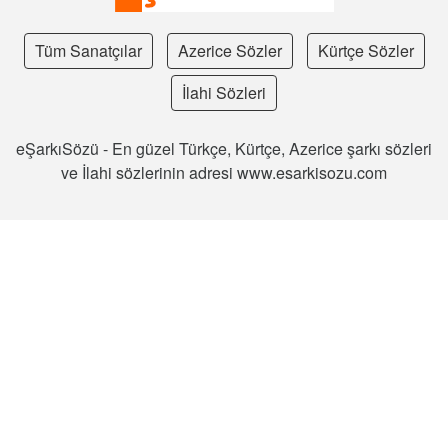
Tüm Sanatçılar
Azerice Sözler
Kürtçe Sözler
İlahi Sözleri
eŞarkıSözü - En güzel Türkçe, Kürtçe, Azerice şarkı sözleri
ve İlahi sözlerinin adresi www.esarkisozu.com