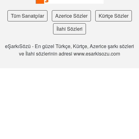
Tüm Sanatçılar
Azerice Sözler
Kürtçe Sözler
İlahi Sözleri
eŞarkıSözü - En güzel Türkçe, Kürtçe, Azerice şarkı sözleri
ve İlahi sözlerinin adresi www.esarkisozu.com