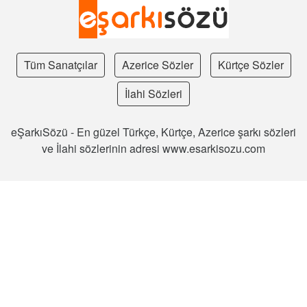
Tüm Sanatçılar
Azerice Sözler
Kürtçe Sözler
İlahi Sözleri
eŞarkıSözü - En güzel Türkçe, Kürtçe, Azerice şarkı sözleri
ve İlahi sözlerinin adresi www.esarkisozu.com