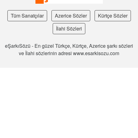
Tüm Sanatçılar
Azerice Sözler
Kürtçe Sözler
İlahi Sözleri
eŞarkıSözü - En güzel Türkçe, Kürtçe, Azerice şarkı sözleri
ve İlahi sözlerinin adresi www.esarkisozu.com