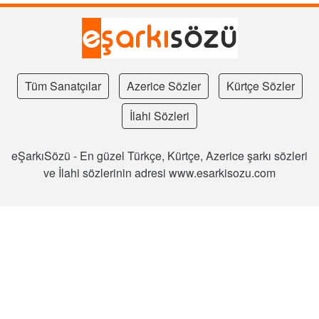
Tüm Sanatçılar
Azerice Sözler
Kürtçe Sözler
İlahi Sözleri
eŞarkıSözü - En güzel Türkçe, Kürtçe, Azerice şarkı sözleri
ve İlahi sözlerinin adresi www.esarkisozu.com