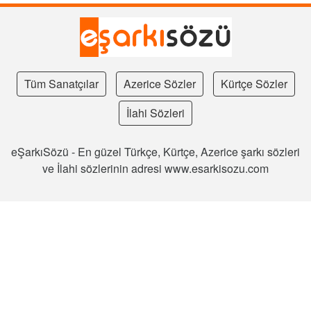
Tüm Sanatçılar
Azerice Sözler
Kürtçe Sözler
İlahi Sözleri
eŞarkıSözü - En güzel Türkçe, Kürtçe, Azerice şarkı sözleri
ve İlahi sözlerinin adresi www.esarkisozu.com