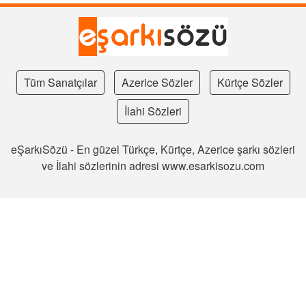
Tüm Sanatçılar
Azerice Sözler
Kürtçe Sözler
İlahi Sözleri
eŞarkıSözü - En güzel Türkçe, Kürtçe, Azerice şarkı sözleri
ve İlahi sözlerinin adresi www.esarkisozu.com