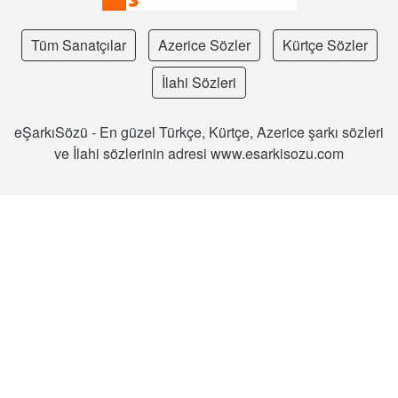
Tüm Sanatçılar
Azerice Sözler
Kürtçe Sözler
İlahi Sözleri
eŞarkıSözü - En güzel Türkçe, Kürtçe, Azerice şarkı sözleri
ve İlahi sözlerinin adresi www.esarkisozu.com