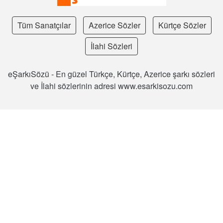
Tüm Sanatçılar
Azerice Sözler
Kürtçe Sözler
İlahi Sözleri
eŞarkıSözü - En güzel Türkçe, Kürtçe, Azerice şarkı sözleri
ve İlahi sözlerinin adresi www.esarkisozu.com