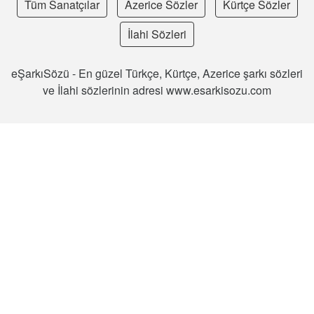
Tüm Sanatçılar
Azerice Sözler
Kürtçe Sözler
İlahi Sözleri
eŞarkıSözü - En güzel Türkçe, Kürtçe, Azerice şarkı sözleri
ve İlahi sözlerinin adresi www.esarkisozu.com