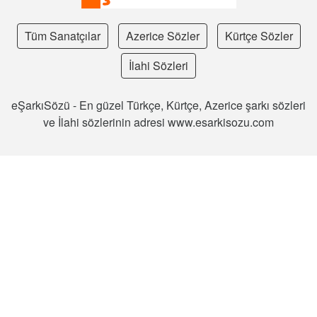
Tüm Sanatçılar
Azerice Sözler
Kürtçe Sözler
İlahi Sözleri
eŞarkıSözü - En güzel Türkçe, Kürtçe, Azerice şarkı sözleri
ve İlahi sözlerinin adresi www.esarkisozu.com