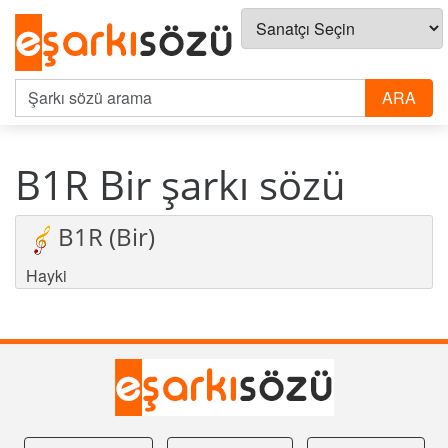
B1R Bir şarkı sözü
B1R (Bir)
Hayki