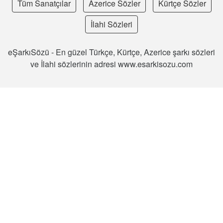
Tüm Sanatçılar
Azerice Sözler
Kürtçe Sözler
İlahi Sözleri
eŞarkıSözü - En güzel Türkçe, Kürtçe, Azerice şarkı sözleri
ve İlahi sözlerinin adresi www.esarkisozu.com