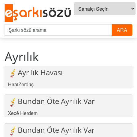
Ayrılık
Ayrılık Havası
HiraiZerdüş
Bundan Öte Ayrılık Var
Xecê Herdem
Bundan Öte Ayrılık Var