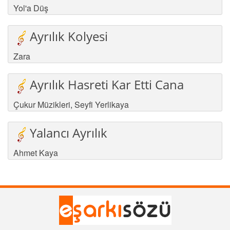
Yol'a Düş
Ayrılık Kolyesi
Zara
Ayrılık Hasreti Kar Etti Cana
Çukur Müzikleri
,
Seyfi Yerlikaya
Yalancı Ayrılık
Ahmet Kaya