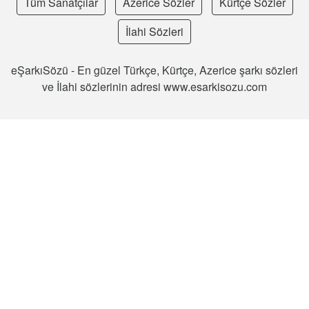
Tüm Sanatçılar
Azerice Sözler
Kürtçe Sözler
İlahi Sözleri
eŞarkıSözü - En güzel Türkçe, Kürtçe, Azerice şarkı sözleri
ve İlahi sözlerinin adresi www.esarkisozu.com