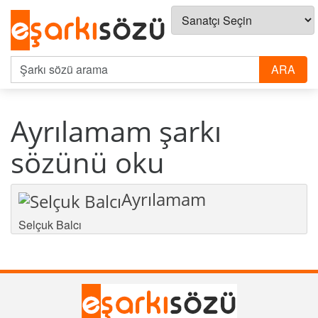
Ayrılamam şarkı
sözünü oku
Ayrılamam
Selçuk Balcı