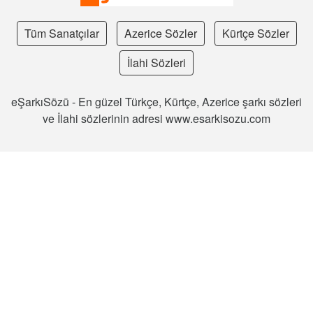
Tüm Sanatçılar
Azerice Sözler
Kürtçe Sözler
İlahi Sözleri
eŞarkıSözü - En güzel Türkçe, Kürtçe, Azerice şarkı sözleri
ve İlahi sözlerinin adresi www.esarkisozu.com