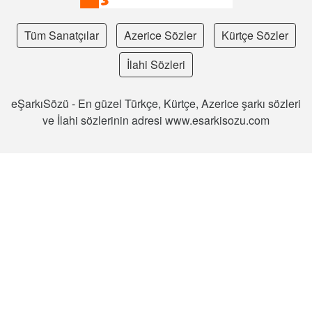
Tüm Sanatçılar
Azerice Sözler
Kürtçe Sözler
İlahi Sözleri
eŞarkıSözü - En güzel Türkçe, Kürtçe, Azerice şarkı sözleri
ve İlahi sözlerinin adresi www.esarkisozu.com