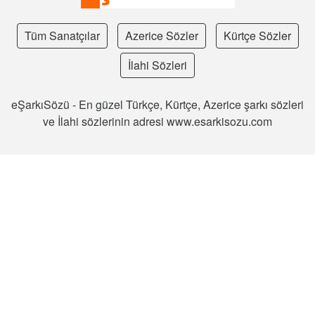
Tüm Sanatçılar
Azerice Sözler
Kürtçe Sözler
İlahi Sözleri
eŞarkıSözü - En güzel Türkçe, Kürtçe, Azerice şarkı sözleri
ve İlahi sözlerinin adresi www.esarkisozu.com