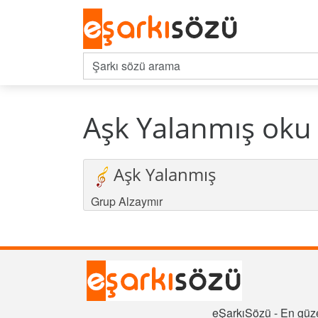
Aşk Yalanmış oku
Aşk Yalanmış
Grup Alzaymır
eŞarkıSözü - En güze