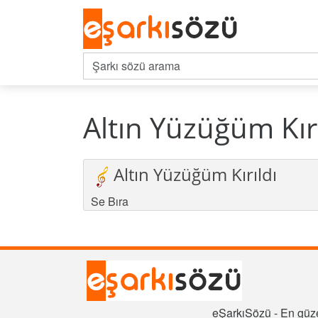
Altın Yüzüğüm Kırı
Altın Yüzüğüm Kırıldı
Se Bıra
eŞarkıSözü - En güze