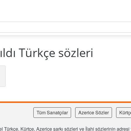
ldı Türkçe sözleri
Tüm Sanatçılar
Azerice Sözler
Kürtç
l Türkçe, Kürtçe, Azerice şarkı sözleri ve İlahi sözlerinin adre