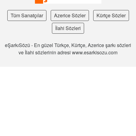
Tüm Sanatçılar
Azerice Sözler
Kürtçe Sözler
İlahi Sözleri
eŞarkıSözü - En güzel Türkçe, Kürtçe, Azerice şarkı sözleri
ve İlahi sözlerinin adresi www.esarkisozu.com