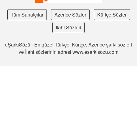
Tüm Sanatçılar
Azerice Sözler
Kürtçe Sözler
İlahi Sözleri
eŞarkıSözü - En güzel Türkçe, Kürtçe, Azerice şarkı sözleri
ve İlahi sözlerinin adresi www.esarkisozu.com