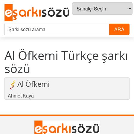
Al Öfkemi Türkçe şarkı
sözü
Al Öfkemi
Ahmet Kaya