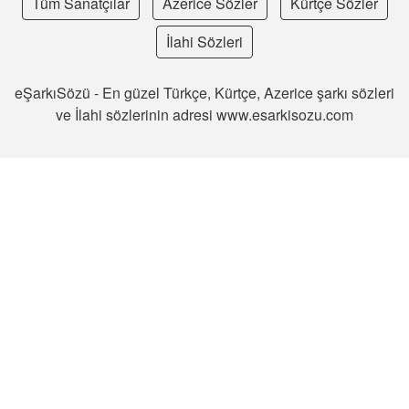
Tüm Sanatçılar
Azerice Sözler
Kürtçe Sözler
İlahi Sözleri
eŞarkıSözü - En güzel Türkçe, Kürtçe, Azerice şarkı sözleri
ve İlahi sözlerinin adresi www.esarkisozu.com