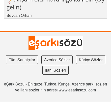
gelin)
Sevcan Orhan
Tüm Sanatçılar
Azerice Sözler
Kürtçe Sözler
İlahi Sözleri
eŞarkıSözü - En güzel Türkçe, Kürtçe, Azerice şarkı sözleri
ve İlahi sözlerinin adresi www.esarkisozu.com