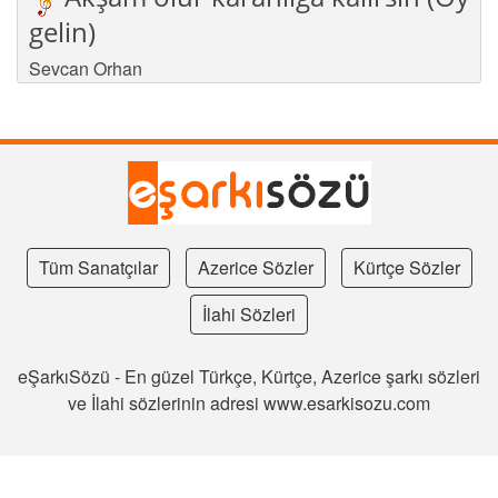
gelin)
Sevcan Orhan
Tüm Sanatçılar
Azerice Sözler
Kürtçe Sözler
İlahi Sözleri
eŞarkıSözü - En güzel Türkçe, Kürtçe, Azerice şarkı sözleri
ve İlahi sözlerinin adresi www.esarkisozu.com