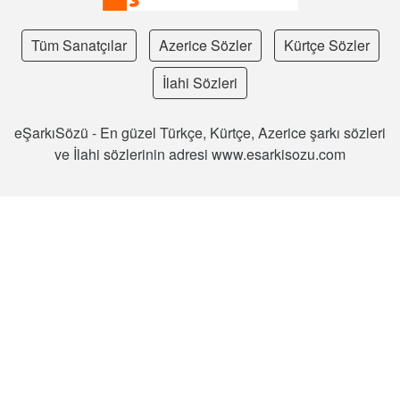
Tüm Sanatçılar
Azerice Sözler
Kürtçe Sözler
İlahi Sözleri
eŞarkıSözü - En güzel Türkçe, Kürtçe, Azerice şarkı sözleri
ve İlahi sözlerinin adresi www.esarkisozu.com