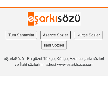
Tüm Sanatçılar
Azerice Sözler
Kürtçe Sözler
İlahi Sözleri
eŞarkıSözü - En güzel Türkçe, Kürtçe, Azerice şarkı sözleri
ve İlahi sözlerinin adresi www.esarkisozu.com