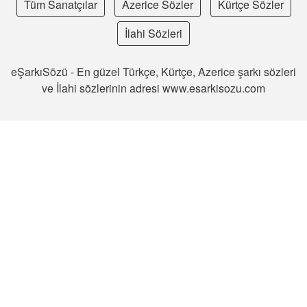
Tüm Sanatçılar
Azerice Sözler
Kürtçe Sözler
İlahi Sözleri
eŞarkıSözü - En güzel Türkçe, Kürtçe, Azerice şarkı sözleri
ve İlahi sözlerinin adresi www.esarkisozu.com