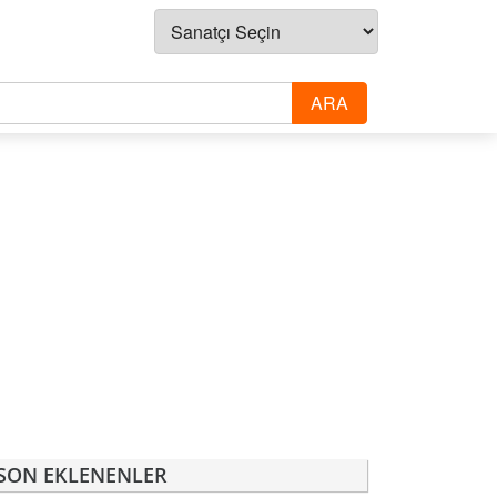
SON EKLENENLER