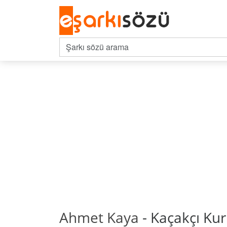
Ahmet Kaya
- Kaçakçı Kur