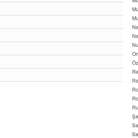
Mu
Mu
Mu
Na
Na
Nu
On
Öz
Ra
Re
Ro
Ro
Ru
Şa
Sa
Sa