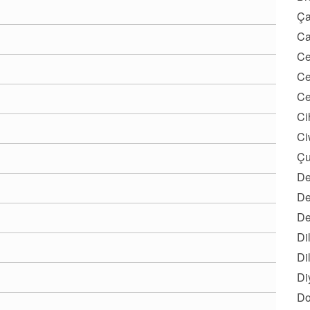
Ça
Ca
Ce
Ce
Ce
Ci
Ci
Çu
De
De
De
Di
Di
Di
Do