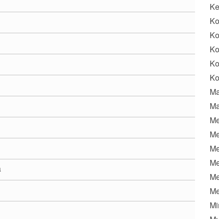
K
Ko
Ko
Ko
Ko
Ko
Ma
Ma
Me
Me
Me
Me
a
Me
Me
Mi